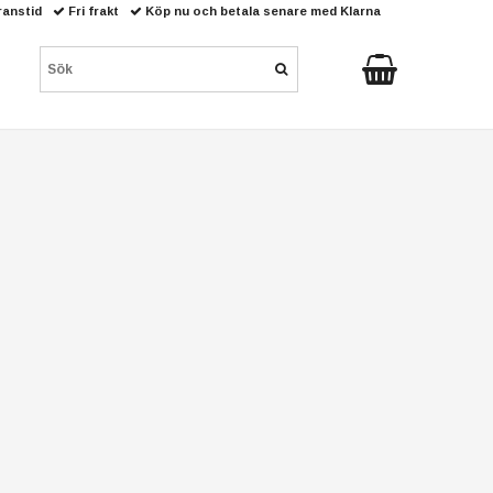
ranstid
Fri frakt
Köp nu och betala senare med Klarna