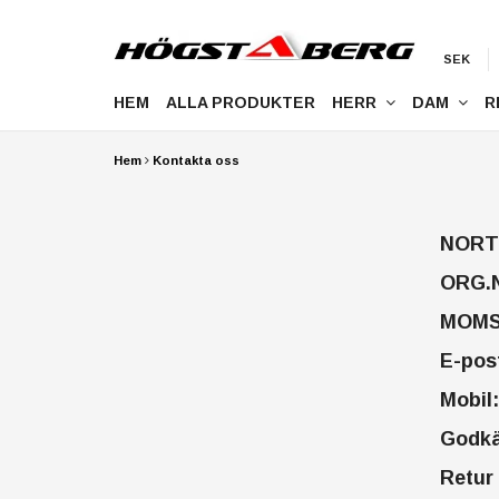
SEK
HEM
ALLA PRODUKTER
HERR
DAM
R
Hem
Kontakta oss
NORT
ORG.
MOMS/
E-pos
Mobil
Godkä
Retur 