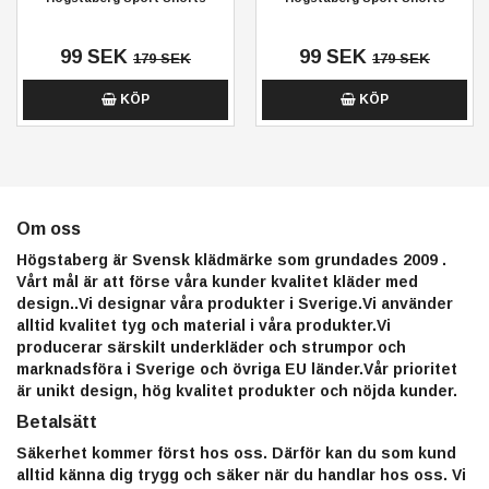
99 SEK
99 SEK
179 SEK
179 SEK
KÖP
KÖP
Om oss
Högstaberg är Svensk klädmärke som grundades 2009 .
Vårt mål är att förse våra kunder kvalitet kläder med
design..Vi designar våra produkter i Sverige.Vi använder
alltid kvalitet tyg och material i våra produkter.Vi
producerar särskilt underkläder och strumpor och
marknadsföra i Sverige och övriga EU länder.Vår prioritet
är unikt design, hög kvalitet produkter och nöjda kunder.
Betalsätt
Säkerhet kommer först hos oss. Därför kan du som kund
alltid känna dig trygg och säker när du handlar hos oss. Vi