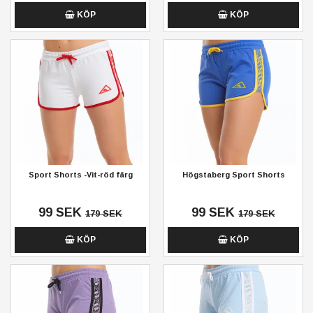
KÖP
KÖP
Sport Shorts -Vit-röd färg
Högstaberg Sport Shorts
99 SEK
99 SEK
179 SEK
179 SEK
KÖP
KÖP