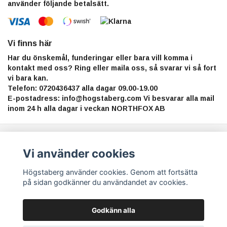
använder följande betalsätt.
Vi finns här
Har du önskemål, funderingar eller bara vill komma i
kontakt med oss? Ring eller maila oss, så svarar vi så fort
vi bara kan.
Telefon: 0720436437 alla dagar 09.00-19.00
E-postadress:
info@hogstaberg.com
Vi besvarar alla mail
inom 24 h alla dagar i veckan NORTHFOX AB
Anmäl dig till vårt nyhetsbrev
Vi använder cookies
Prenumerera
Högstaberg använder cookies. Genom att fortsätta
på sidan godkänner du användandet av cookies.
Godkänn alla