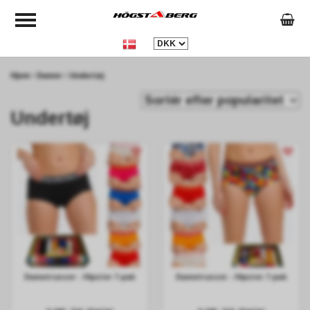
Hjem
Damer
Undertøj
Undertøj
Dametrusser - Hipster 7-pak
Dametrusser - Hipster 7-pak