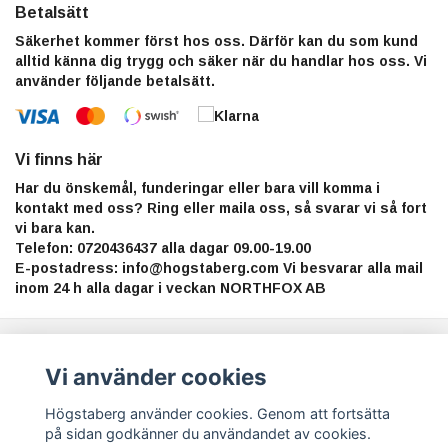
Betalsätt
Säkerhet kommer först hos oss. Därför kan du som kund
alltid känna dig trygg och säker när du handlar hos oss. Vi
använder följande betalsätt.
Vi finns här
Har du önskemål, funderingar eller bara vill komma i
kontakt med oss? Ring eller maila oss, så svarar vi så fort
vi bara kan.
Telefon: 0720436437 alla dagar 09.00-19.00
E-postadress:
info@hogstaberg.com
Vi besvarar alla mail
inom 24 h alla dagar i veckan NORTHFOX AB
Anmäl dig till vårt nyhetsbrev
Vi använder cookies
Prenumerera
Högstaberg använder cookies. Genom att fortsätta
på sidan godkänner du användandet av cookies.