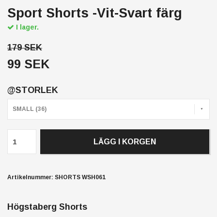
Sport Shorts -Vit-Svart färg
I lager.
179 SEK
99 SEK
@STORLEK
SMALL (36)
LÄGG I KORGEN
Artikelnummer:
SHORTS WSH061
Högstaberg Shorts