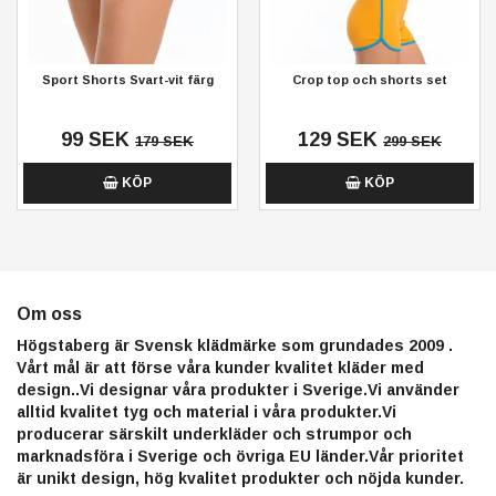
Sport Shorts Svart-vit färg
Crop top och shorts set
99 SEK
129 SEK
179 SEK
299 SEK
KÖP
KÖP
Om oss
Högstaberg är Svensk klädmärke som grundades 2009 .
Vårt mål är att förse våra kunder kvalitet kläder med
design..Vi designar våra produkter i Sverige.Vi använder
alltid kvalitet tyg och material i våra produkter.Vi
producerar särskilt underkläder och strumpor och
marknadsföra i Sverige och övriga EU länder.Vår prioritet
är unikt design, hög kvalitet produkter och nöjda kunder.