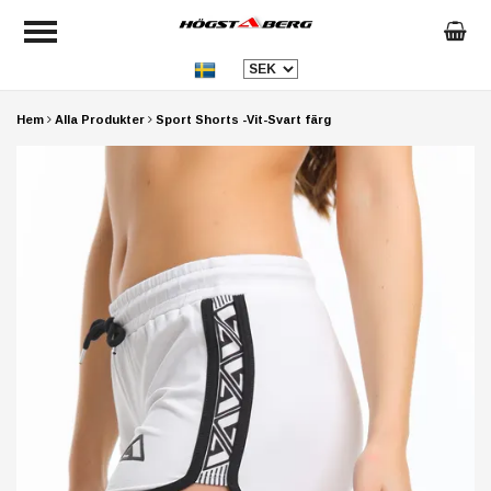
Hem
Alla Produkter
Sport Shorts -Vit-Svart färg