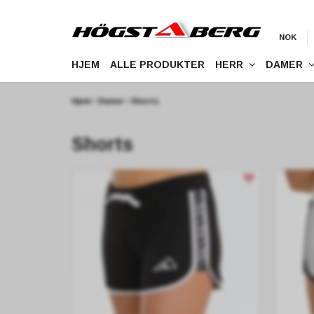
NOK
HJEM
ALLE PRODUKTER
HERR
DAMER
Hjem
Damer
Shorts
Shorts