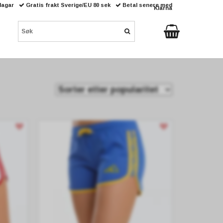
 dagar
Gratis frakt Sverige/EU 80 sek
Betal senere med
Klarna