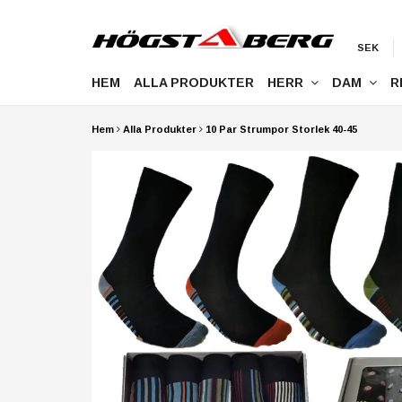
SEK
HEM
ALLA PRODUKTER
HERR
DAM
R
Hem
Alla Produkter
10 Par Strumpor Storlek 40-45