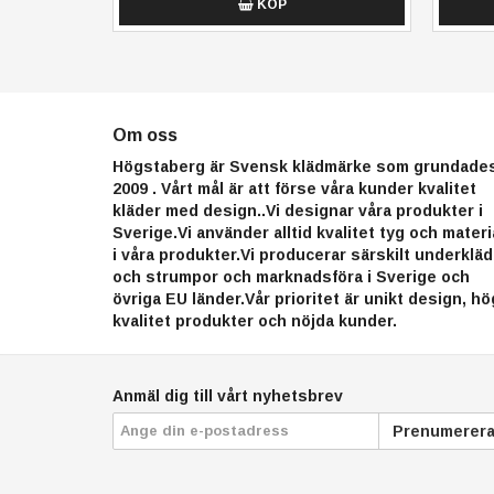
KÖP
Om oss
Högstaberg är Svensk klädmärke som grundade
2009 . Vårt mål är att förse våra kunder kvalitet
kläder med design..Vi designar våra produkter i
Sverige.Vi använder alltid kvalitet tyg och materi
i våra produkter.Vi producerar särskilt underkläd
och strumpor och marknadsföra i Sverige och
övriga EU länder.Vår prioritet är unikt design, hö
kvalitet produkter och nöjda kunder.
Anmäl dig till vårt nyhetsbrev
Prenumerer