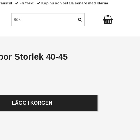
ranstid
Fri frakt
Köp nu och betala senare med Klarna
or Storlek 40-45
LÄGG I KORGEN