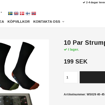
2-4 dagar leve
EA
KÖPVILLKOR
KONTAKTA OSS
10 Par Strump
I lager.
199 SEK
Artikelnummer:
WS029 40-45