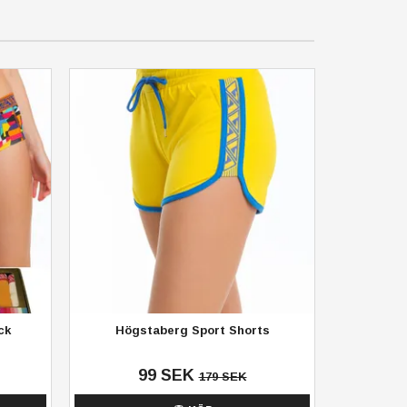
ck
Högstaberg Sport Shorts
99 SEK
179 SEK